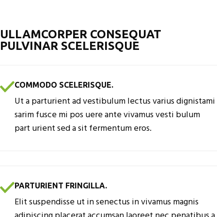
ULLAMCORPER CONSEQUAT
PULVINAR SCELERISQUE
COMMODO SCELERISQUE.
Ut a parturient ad vestibulum lectus varius dignistami
sarim fusce mi pos uere ante vivamus vesti bulum
part urient sed a sit fermentum eros.
PARTURIENT FRINGILLA.
Elit suspendisse ut in senectus in vivamus magnis
adipiscing placerat accumsan laoreet nec penatibus a