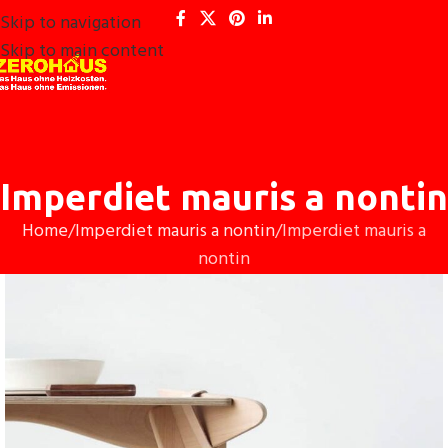
Skip to navigation
Skip to main content
Imperdiet mauris a nontin
Home
Imperdiet mauris a nontin
Imperdiet mauris a
nontin